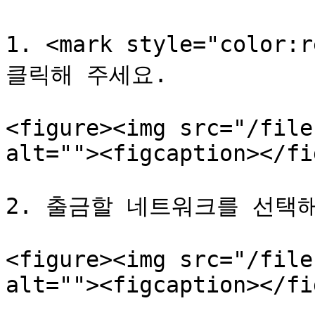
1. <mark style="color
클릭해 주세요.

<figure><img src="/file
alt=""><figcaption></fi
2. 출금할 네트워크를 선택해
<figure><img src="/file
alt=""><figcaption></fi