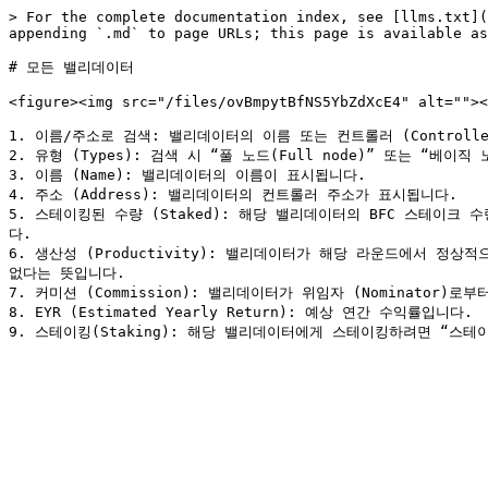
> For the complete documentation index, see [llms.txt](
appending `.md` to page URLs; this page is available as
# 모든 밸리데이터

<figure><img src="/files/ovBmpytBfNS5YbZdXcE4" alt=""><
1. 이름/주소로 검색: 밸리데이터의 이름 또는 컨트롤러 (Controll
2. 유형 (Types): 검색 시 “풀 노드(Full node)” 또는 “베이직 
3. 이름 (Name): 밸리데이터의 이름이 표시됩니다.

4. 주소 (Address): 밸리데이터의 컨트롤러 주소가 표시됩니다.

5. 스테이킹된 수량 (Staked): 해당 밸리데이터의 BFC 스테이크
다.

6. 생산성 (Productivity): 밸리데이터가 해당 라운드에서 정
없다는 뜻입니다.

7. 커미션 (Commission): 밸리데이터가 위임자 (Nominat
8. EYR (Estimated Yearly Return): 예상 연간 수익률입니다.
