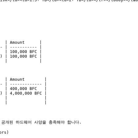
  | Amount      |

- | ----------- |

  | 100,000 BFC |

) | 100,000 BFC |

  |             |

  | Amount        |

- | ------------- |

  | 400,000 BFC   |

) | 4,000,000 BFC |

  |               |

  |               |

공개된 하드웨어 사양을 충족해야 합니다.

rs)
