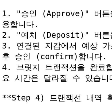
1. "승인 (Approve)"
용합니다.

2. "예치 (Deposit)" 
3. 연결된 지갑에서 예상 가스비
후 승인 (confirm)합니다.

4. 브릿지 트랜잭션을 완료
요 시간은 달라질 수 있습니다
**Step 4) 트랜잭션 내역 확