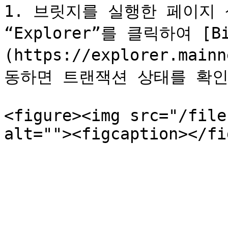
1. 브릿지를 실행한 페이지 상
“Explorer”를 클릭하여 [B
(https://explorer.main
동하면 트랜잭션 상태를 확인
<figure><img src="/file