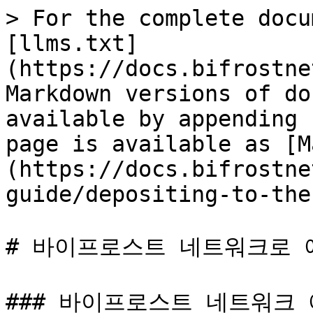
> For the complete docu
[llms.txt]
(https://docs.bifrostne
Markdown versions of do
available by appending 
page is available as [M
(https://docs.bifrostne
guide/depositing-to-the
# 바이프로스트 네트워크로 예
### 바이프로스트 네트워크 예