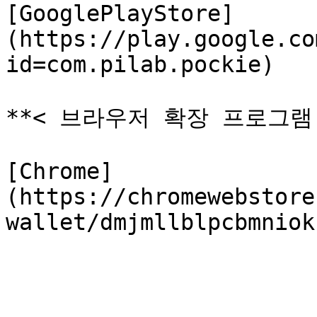
[GooglePlayStore]
(https://play.google.co
id=com.pilab.pockie)

**< 브라우저 확장 프로그램 
[Chrome]
(https://chromewebstore