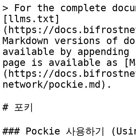
> For the complete docu
[llms.txt]
(https://docs.bifrostne
Markdown versions of do
available by appending 
page is available as [M
(https://docs.bifrostne
network/pockie.md).

# 포키

### Pockie 사용하기 (Usin